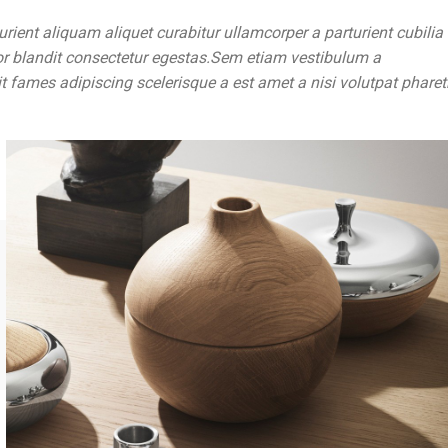
rient aliquam aliquet curabitur ullamcorper a parturient cubilia
or blandit consectetur egestas.Sem etiam vestibulum a
 fames adipiscing scelerisque a est amet a nisi volutpat pharet