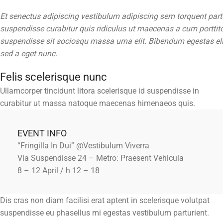
Et senectus adipiscing vestibulum adipiscing sem torquent partu
suspendisse curabitur quis ridiculus ut maecenas a cum porttit
suspendisse sit sociosqu massa urna elit. Bibendum egestas elit
sed a eget nunc.
Felis scelerisque nunc
Ullamcorper tincidunt litora scelerisque id suspendisse in
curabitur ut massa natoque maecenas himenaeos quis.
EVENT INFO
“Fringilla In Dui” @Vestibulum Viverra
Via Suspendisse 24 – Metro: Praesent Vehicula
8 – 12 April / h 12 – 18
Dis cras non diam facilisi erat aptent in scelerisque volutpat
suspendisse eu phasellus mi egestas vestibulum parturient.