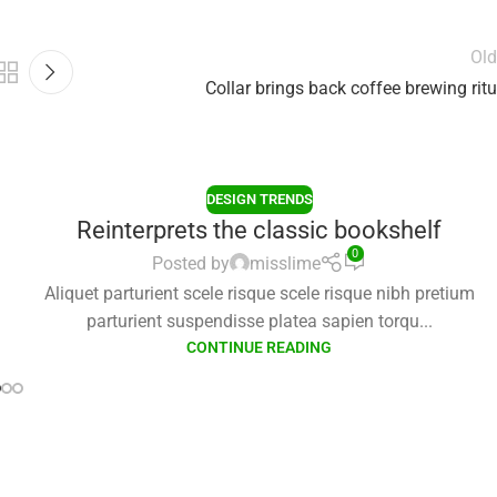
Old
Collar brings back coffee brewing ritu
DESIGN TRENDS
Reinterprets the classic bookshelf
0
Posted by
misslime
Aliquet parturient scele risque scele risque nibh pretium
parturient suspendisse platea sapien torqu...
CONTINUE READING