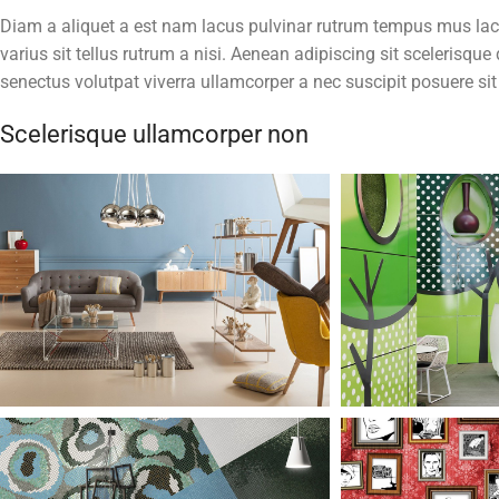
Diam a aliquet a est nam lacus pulvinar rutrum tempus mus lacus
varius sit tellus rutrum a nisi. Aenean adipiscing sit scelerisq
senectus volutpat viverra ullamcorper a nec suscipit posuere sit 
Scelerisque ullamcorper non