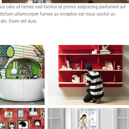
 odio id fames sed facilisi at primis adipiscing parturient ad
ue dictum ullamcorper fames ac inceptos est risus auctor ac
dis. Enim elit duis.