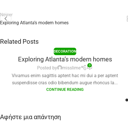
Newer
Exploring Atlanta’s modern homes
Related Posts
DECORATION
Exploring Atlanta’s modern homes
0
Posted by
misslime
Vivamus enim sagittis aptent hac mi dui a per aptent
suspendisse cras odio bibendum augue rhoncus la...
CONTINUE READING
Αφήστε μια απάντηση