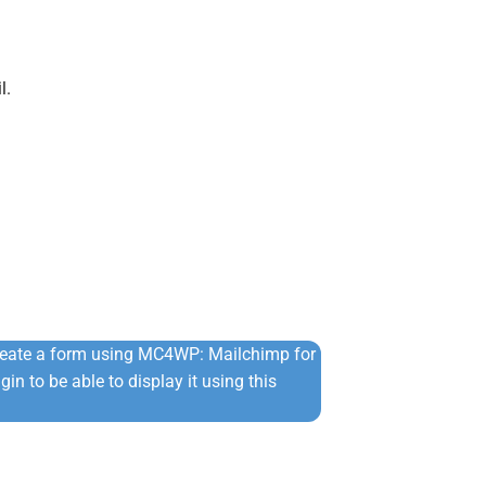
l.
reate a form using MC4WP: Mailchimp for
in to be able to display it using this