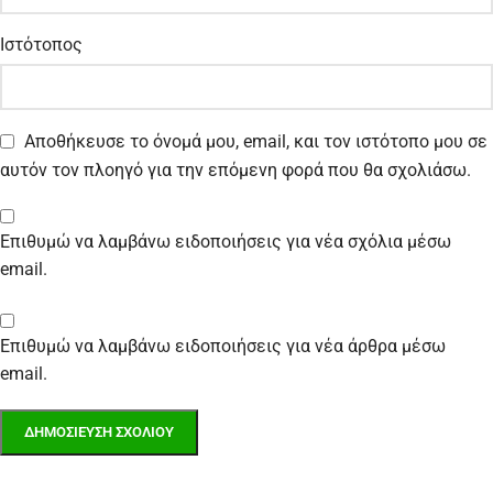
Ιστότοπος
Αποθήκευσε το όνομά μου, email, και τον ιστότοπο μου σε
αυτόν τον πλοηγό για την επόμενη φορά που θα σχολιάσω.
Επιθυμώ να λαμβάνω ειδοποιήσεις για νέα σχόλια μέσω
email.
Επιθυμώ να λαμβάνω ειδοποιήσεις για νέα άρθρα μέσω
email.