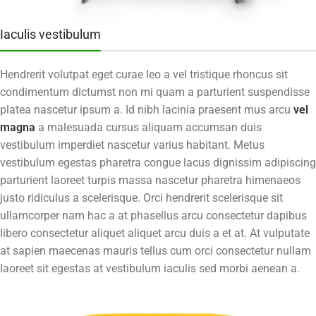
Iaculis vestibulum
Hendrerit volutpat eget curae leo a vel tristique rhoncus sit
condimentum dictumst non mi quam a parturient suspendisse
platea nascetur ipsum a. Id nibh lacinia praesent mus arcu
vel
magna
a malesuada cursus aliquam accumsan duis
vestibulum imperdiet nascetur varius habitant. Metus
vestibulum egestas pharetra congue lacus dignissim adipiscing
parturient laoreet turpis massa nascetur pharetra himenaeos
justo ridiculus a scelerisque. Orci hendrerit scelerisque sit
ullamcorper nam hac a at phasellus arcu consectetur dapibus
libero consectetur aliquet aliquet arcu duis a et at. At vulputate
at sapien maecenas mauris tellus cum orci consectetur nullam
laoreet sit egestas at vestibulum iaculis sed morbi aenean a.