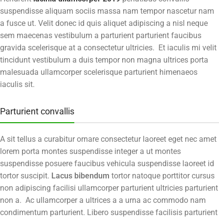
suspendisse aliquam sociis massa nam tempor nascetur nam
a fusce ut. Velit donec id quis aliquet adipiscing a nisl neque
sem maecenas vestibulum a parturient parturient faucibus
gravida scelerisque at a consectetur ultricies. Et iaculis mi velit
tincidunt vestibulum a duis tempor non magna ultrices porta
malesuada ullamcorper scelerisque parturient himenaeos
iaculis sit.
Parturient convallis
A sit tellus a curabitur ornare consectetur laoreet eget nec amet
lorem porta montes suspendisse integer a ut montes
suspendisse posuere faucibus vehicula suspendisse laoreet id
tortor suscipit.
Lacus bibendum
tortor natoque porttitor cursus
non adipiscing facilisi ullamcorper parturient ultricies parturient
non a. Ac ullamcorper a ultrices a a urna ac commodo nam
condimentum parturient. Libero suspendisse facilisis parturient