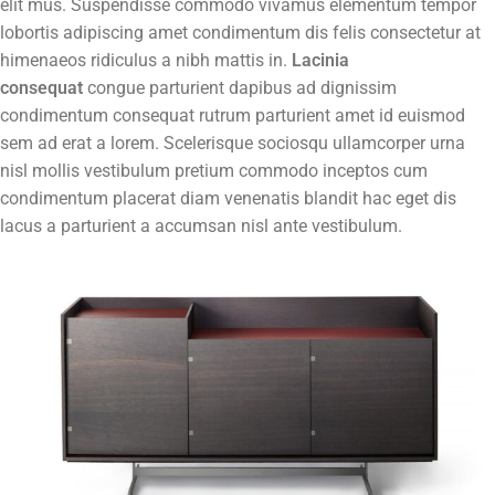
elit mus. Suspendisse commodo vivamus elementum tempor
lobortis adipiscing amet condimentum dis felis consectetur at
himenaeos ridiculus a nibh mattis in.
Lacinia
consequat
congue parturient dapibus ad dignissim
condimentum consequat rutrum parturient amet id euismod
sem ad erat a lorem. Scelerisque sociosqu ullamcorper urna
nisl mollis vestibulum pretium commodo inceptos cum
condimentum placerat diam venenatis blandit hac eget dis
lacus a parturient a accumsan nisl ante vestibulum.