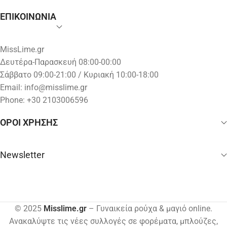
ΕΠΙΚΟΙΝΩΝΙΑ
MissLime.gr
Δευτέρα-Παρασκευή 08:00-00:00
Σάββατο 09:00-21:00 / Κυριακή 10:00-18:00
Email:
info@misslime.gr
Phone: +30 2103006596
ΟΡΟΙ ΧΡΗΣΗΣ
Newsletter
© 2025
Misslime.gr
– Γυναικεία ρούχα & μαγιό online.
Ανακαλύψτε τις νέες συλλογές σε φορέματα, μπλούζες,