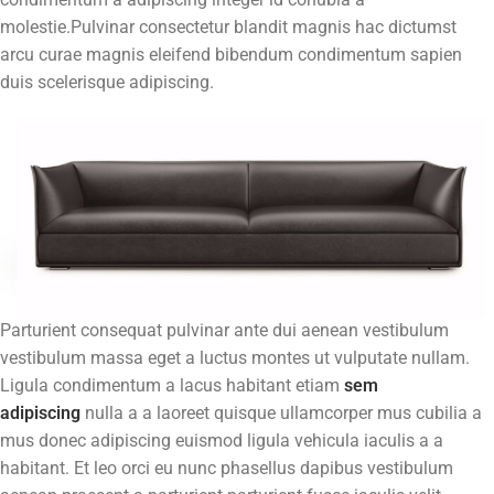
molestie.Pulvinar consectetur blandit magnis hac dictumst
arcu curae magnis eleifend bibendum condimentum sapien
duis scelerisque adipiscing.
Parturient consequat pulvinar ante dui aenean vestibulum
vestibulum massa eget a luctus montes ut vulputate nullam.
Ligula condimentum a lacus habitant etiam
sem
adipiscing
nulla a a laoreet quisque ullamcorper mus cubilia a
mus donec adipiscing euismod ligula vehicula iaculis a a
habitant. Et leo orci eu nunc phasellus dapibus vestibulum