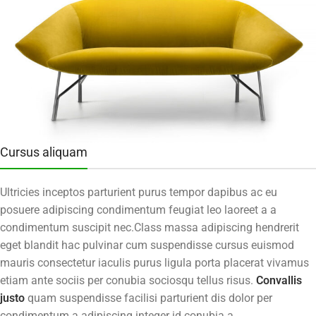
Cursus aliquam
Ultricies inceptos parturient purus tempor dapibus ac eu
posuere adipiscing condimentum feugiat leo laoreet a a
condimentum suscipit nec.Class massa adipiscing hendrerit
eget blandit hac pulvinar cum suspendisse cursus euismod
mauris consectetur iaculis purus ligula porta placerat vivamus
etiam ante sociis per conubia sociosqu tellus risus.
Convallis
justo
quam suspendisse facilisi parturient dis dolor per
condimentum a adipiscing integer id conubia a