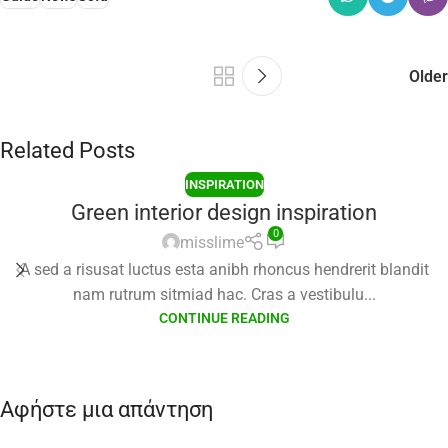
Older
Related Posts
INSPIRATION
Green interior design inspiration
0
misslime
A sed a risusat luctus esta anibh rhoncus hendrerit blandit
nam rutrum sitmiad hac. Cras a vestibulu...
CONTINUE READING
Αφήστε μια απάντηση