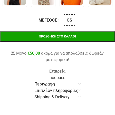
OS
ΜΈΓΕΘΟΣ
ΠΡΟΣΘΉΚΗ ΣΤΟ ΚΑΛΆΘΙ
💌 Μόνο
€
50,00
ακόμα για να απολαύσεις δωρεάν
μεταφορικά!
Εταιρεία
noobass
Περιγραφή
Επιπλέον πληροφορίες
Shipping & Delivery