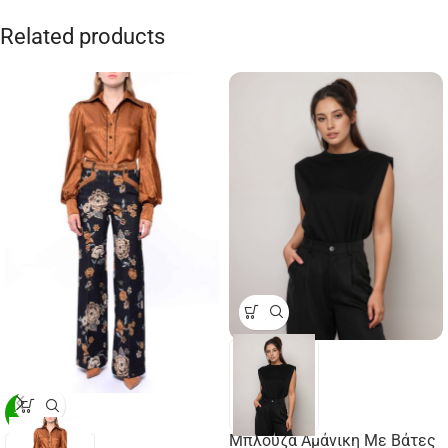
Related products
-29%
Μπλούζα Αμάνικη Με Βάτες