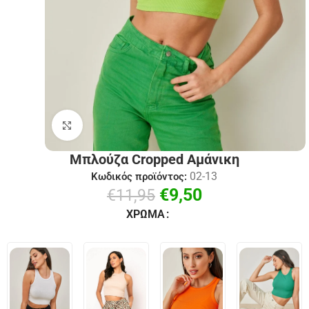
Click to enlarge
Μπλούζα Cropped Aμάνικη
02-13
Κωδικός προϊόντος:
€
9,50
€
11,95
ΧΡΏΜΑ