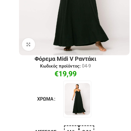
Click to enlarge
Φόρεμα Midi V Ραντάκι
04-9
Κωδικός προϊόντος:
€
19,99
ΧΡΏΜΑ