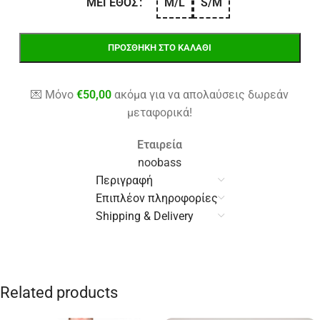
M/L
S/M
ΜΈΓΕΘΟΣ
ΠΡΟΣΘΉΚΗ ΣΤΟ ΚΑΛΆΘΙ
💌 Μόνο
€
50,00
ακόμα για να απολαύσεις δωρεάν
μεταφορικά!
Εταιρεία
noobass
Περιγραφή
Επιπλέον πληροφορίες
Shipping & Delivery
Related products