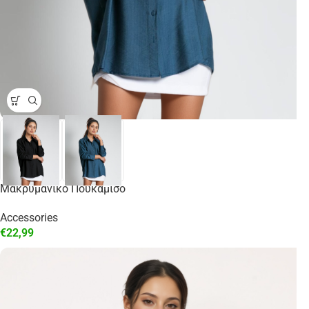
Μακρυμάνικο Πουκάμισο
Accessories
€
22,99