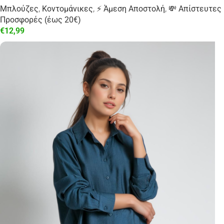
Μπλούζες
,
Κοντομάνικες
,
⚡ Άμεση Αποστολή
,
💸 Απίστευτες
Προσφορές (έως 20€)
€
12,99