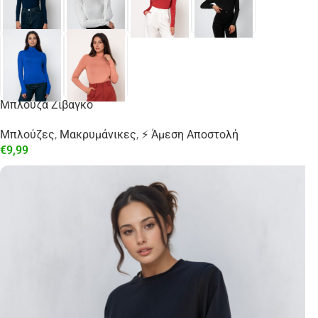
Μπλούζα Ζιβάγκο
Μπλούζες
,
Μακρυμάνικες
,
⚡ Άμεση Αποστολή
€
9,99