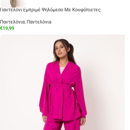
Παντελόνι Εμπριμέ Ψηλόμεσο Με Κουφόπιετες
Παντελόνια
,
Παντελόνια
€
19,99