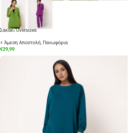
Σακάκι Oversized
⚡ Άμεση Αποστολή
,
Πανωφόρια
€
29,99