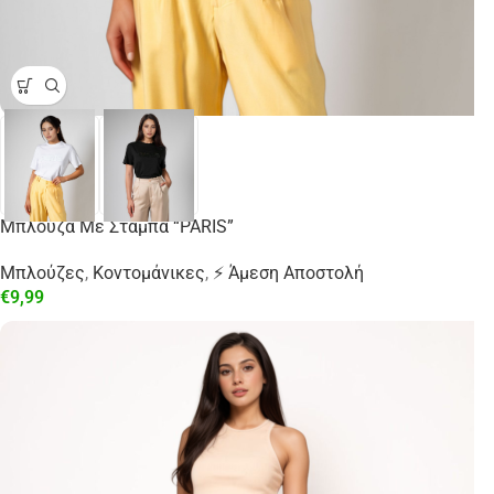
Μπλούζα Με Στάμπα “PARIS”
Μπλούζες
,
Κοντομάνικες
,
⚡ Άμεση Αποστολή
€
9,99