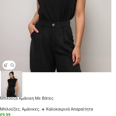
Μπλούζα Αμάνικη Με Βάτες
Μπλούζες
,
Αμάνικες
,
☀️ Καλοκαιρινά Απαραίτητα
€
9,99