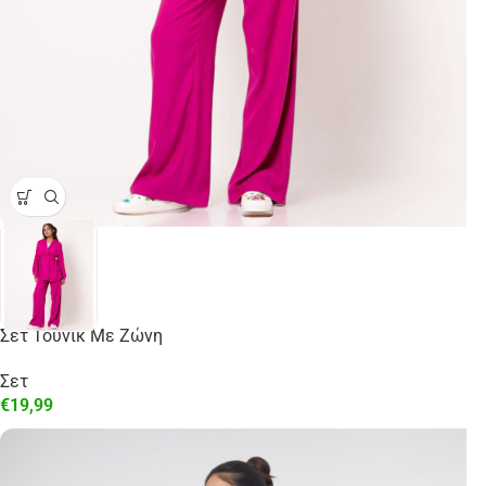
Σετ Τουνίκ Με Ζώνη
Σετ
€
19,99