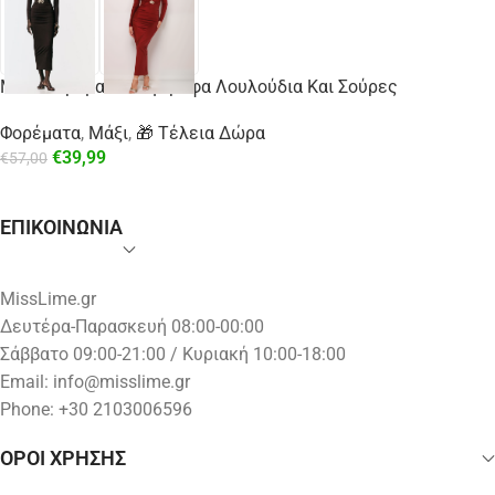
Maxi Φόρεμα Με Αγκράφα Λουλούδια Και Σούρες
Φορέματα
,
Μάξι
,
🎁 Τέλεια Δώρα
€
39,99
€
57,00
ΕΠΙΚΟΙΝΩΝΙΑ
MissLime.gr
Δευτέρα-Παρασκευή 08:00-00:00
Σάββατο 09:00-21:00 / Κυριακή 10:00-18:00
Email:
info@misslime.gr
Phone: +30 2103006596
ΟΡΟΙ ΧΡΗΣΗΣ