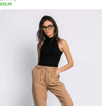
€
25,99