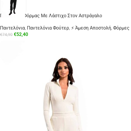
Παντελόνι Φόρμας Με Λάστιχο Στον Αστράγαλο
Παντελόνια
,
Παντελόνια Φούτερ
,
⚡ Άμεση Αποστολή
,
Φόρμες
€
52,40
€
74,90