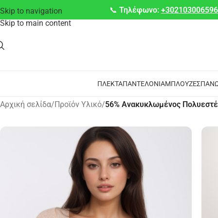
📞
Τηλέφωνο:
+30210300659
Skip to navigation
Skip to main content
ΠΛΕΚΤΆ
ΠΑΝΤΕΛΌΝΙΑ
ΜΠΛΟΎΖΕΣ
ΠΑΝΩ
Αρχική σελίδα
/
Προϊόν Υλικό
/
56% Ανακυκλωμένος Πολυεστέ