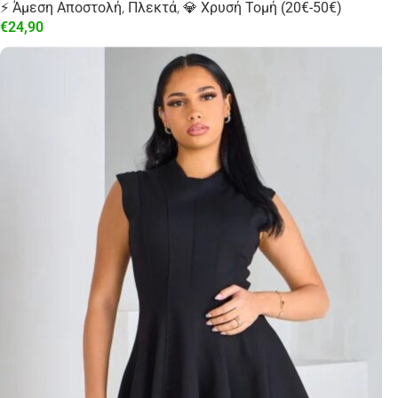
⚡ Άμεση Αποστολή
,
Πλεκτά
,
💎 Χρυσή Τομή (20€-50€)
€
24,90