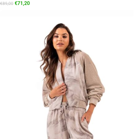
€
71,20
€
89,00