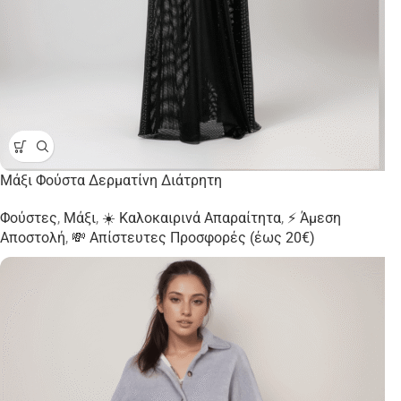
Μάξι Φούστα Δερματίνη Διάτρητη
Φούστες
,
Μάξι
,
☀️ Καλοκαιρινά Απαραίτητα
,
⚡ Άμεση
Αποστολή
,
💸 Απίστευτες Προσφορές (έως 20€)