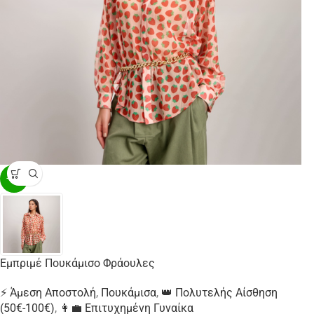
-20%
Εμπριμέ Πουκάμισο Φράουλες
⚡ Άμεση Αποστολή
,
Πουκάμισα
,
👑 Πολυτελής Αίσθηση
(50€-100€)
,
👩‍💼 Επιτυχημένη Γυναίκα