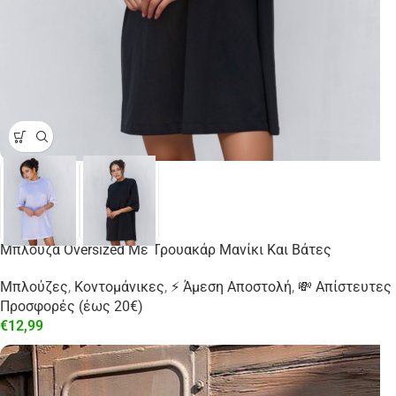
Μπλούζα Oversized Με Τρουακάρ Μανίκι Και Βάτες
Μπλούζες
,
Κοντομάνικες
,
⚡ Άμεση Αποστολή
,
💸 Απίστευτες
Προσφορές (έως 20€)
€
12,99