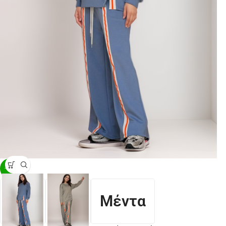
-27%
Μέντα