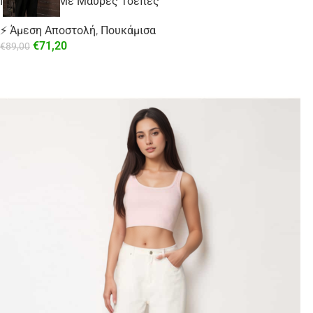
Πουκάμισο Με Μαύρες Τσέπες
⚡ Άμεση Αποστολή
,
Πουκάμισα
€
71,20
€
89,00