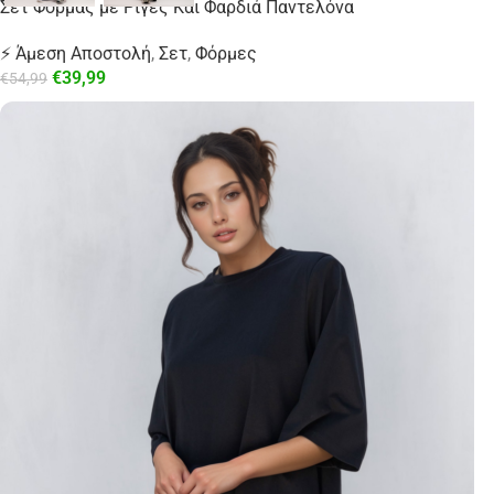
Σετ Φόρμας με Ρίγες Και Φαρδιά Παντελόνα
⚡ Άμεση Αποστολή
,
Σετ
,
Φόρμες
€
39,99
€
54,99