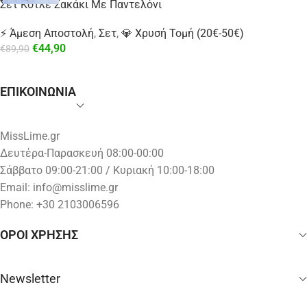
Σετ Κοτλέ Σακάκι Με Παντελόνι
⚡ Άμεση Αποστολή
,
Σετ
,
💎 Χρυσή Τομή (20€-50€)
€
44,90
€
89,90
ΕΠΙΚΟΙΝΩΝΙΑ
MissLime.gr
Δευτέρα-Παρασκευή 08:00-00:00
Σάββατο 09:00-21:00 / Κυριακή 10:00-18:00
Email:
info@misslime.gr
Phone: +30 2103006596
ΟΡΟΙ ΧΡΗΣΗΣ
Newsletter