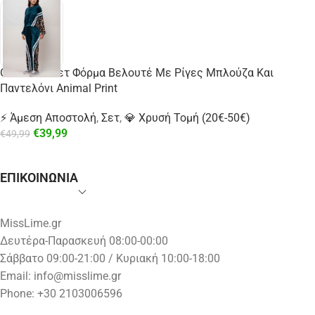
Oversized Σετ Φόρμα Βελουτέ Με Ρίγες Μπλούζα Και
Παντελόνι Animal Print
⚡ Άμεση Αποστολή
,
Σετ
,
💎 Χρυσή Τομή (20€-50€)
€
39,99
€
49,99
ΕΠΙΚΟΙΝΩΝΙΑ
MissLime.gr
Δευτέρα-Παρασκευή 08:00-00:00
Σάββατο 09:00-21:00 / Κυριακή 10:00-18:00
Email:
info@misslime.gr
Phone: +30 2103006596