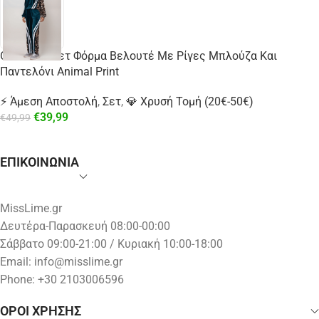
Oversized Σετ Φόρμα Βελουτέ Με Ρίγες Μπλούζα Και
Παντελόνι Animal Print
⚡ Άμεση Αποστολή
,
Σετ
,
💎 Χρυσή Τομή (20€-50€)
€
39,99
€
49,99
ΕΠΙΚΟΙΝΩΝΙΑ
MissLime.gr
Δευτέρα-Παρασκευή 08:00-00:00
Σάββατο 09:00-21:00 / Κυριακή 10:00-18:00
Email:
info@misslime.gr
Phone: +30 2103006596
ΟΡΟΙ ΧΡΗΣΗΣ