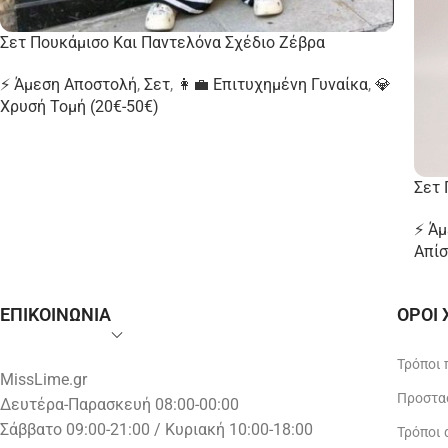
Σετ Πουκάμισο Και Παντελόνα Σχέδιο Ζέβρα
⚡ Άμεση Αποστολή
,
Σετ
,
👩‍💼 Επιτυχημένη Γυναίκα
,
💎
Χρυσή Τομή (20€-50€)
Σετ 
⚡ Ά
Απίσ
ΕΠΙΚΟΙΝΩΝΙΑ
ΟΡΟΙ
Τρόποι
MissLime.gr
Προστα
Δευτέρα-Παρασκευή 08:00-00:00
Σάββατο 09:00-21:00 / Κυριακή 10:00-18:00
Τρόποι