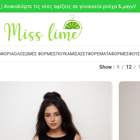
6
| Ανακαλύψτε τις νέες αφίξεις σε γυναικεία ρούχα & μαγιό!
ΦΌΡΙΑ
ΟΛΌΣΩΜΕΣ ΦΌΡΜΕΣ
ΠΟΥΚΆΜΙΣΑ
ΣΕΤ
ΦΟΡΈΜΑΤΑ
ΦΌΡΜΕΣ
ΦΟΎΣ
Show
9
12