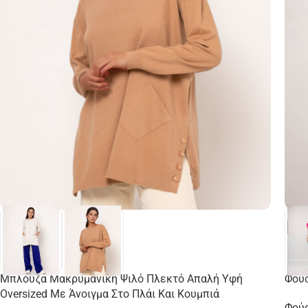
Μπλούζα Μακρυμάνικη Ψιλό Πλεκτό Απαλή Υφή
Φούσ
Oversized Με Άνοιγμα Στο Πλάι Και Κουμπιά
Φού