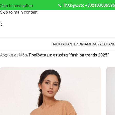
📞
Τηλέφωνο:
+30210300659
Skip to navigation
Skip to main content
ΠΛΕΚΤΆ
ΠΑΝΤΕΛΌΝΙΑ
ΜΠΛΟΎΖΕΣ
ΠΑΝΩ
Αρχική σελίδα
/
Προϊόντα με ετικέτα “fashion trends 2025”