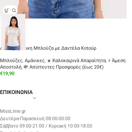
Λευκή Αμάνικη Μπλούζα με Δαντέλα Κιπούρ
Μπλούζες
,
Αμάνικες
,
☀️ Καλοκαιρινά Απαραίτητα
,
⚡ Άμεση
Αποστολή
,
💸 Απίστευτες Προσφορές (έως 20€)
€
19,90
ΕΠΙΚΟΙΝΩΝΙΑ
MissLime.gr
Δευτέρα-Παρασκευή 08:00-00:00
Σάββατο 09:00-21:00 / Κυριακή 10:00-18:00