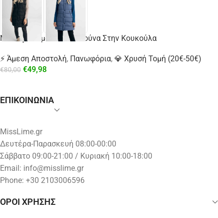
Μπουφάν Αμάνικο Με Γούνα Στην Κουκούλα
⚡ Άμεση Αποστολή
,
Πανωφόρια
,
💎 Χρυσή Τομή (20€-50€)
€
49,98
€
80,00
ΕΠΙΚΟΙΝΩΝΙΑ
MissLime.gr
Δευτέρα-Παρασκευή 08:00-00:00
Σάββατο 09:00-21:00 / Κυριακή 10:00-18:00
Email:
info@misslime.gr
Phone: +30 2103006596
ΟΡΟΙ ΧΡΗΣΗΣ