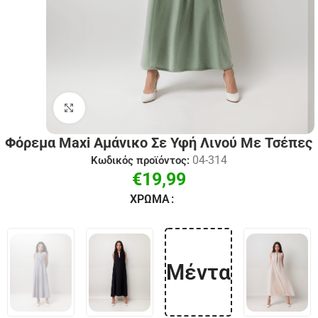
Click to enlarge
Φόρεμα Maxi Αμάνικο Σε Υφή Λινού Με Τσέπες
04-314
Κωδικός προϊόντος:
€
19,99
ΧΡΏΜΑ
Μέντα