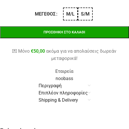
M/L
S/M
ΜΈΓΕΘΟΣ
ΠΡΟΣΘΉΚΗ ΣΤΟ ΚΑΛΆΘΙ
💌 Μόνο
€
50,00
ακόμα για να απολαύσεις δωρεάν
μεταφορικά!
Εταιρεία
noobass
Περιγραφή
Επιπλέον πληροφορίες
Shipping & Delivery