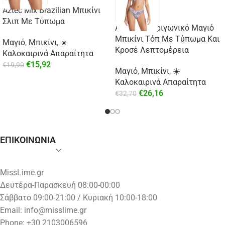
Aztec Mix Brazilian Μπικίνι
Σλιπ Με Τύπωμα
Aztec Mix Τριγωνικό Μαγιό
Μπικίνι Τόπ Με Τύπωμα Και
Μαγιό
,
Μπικίνι
,
☀️
Κροσέ Λεπτομέρεια
Καλοκαιρινά Απαραίτητα
€
15,92
€
19,90
Μαγιό
,
Μπικίνι
,
☀️
Καλοκαιρινά Απαραίτητα
€
26,16
€
32,70
ΕΠΙΚΟΙΝΩΝΙΑ
MissLime.gr
Δευτέρα-Παρασκευή 08:00-00:00
Σάββατο 09:00-21:00 / Κυριακή 10:00-18:00
Email:
info@misslime.gr
Phone: +30 2103006596