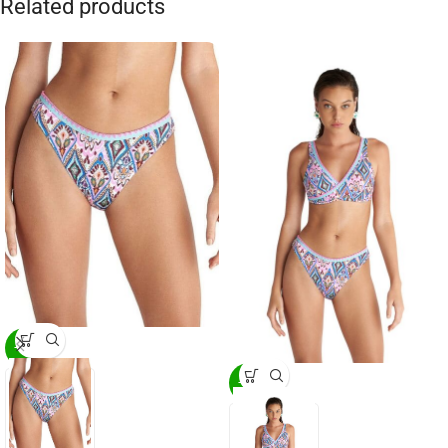
Related products
-20%
-20%