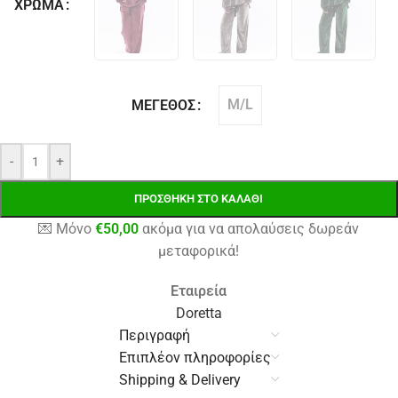
ΧΡΏΜΑ
M/L
ΜΈΓΕΘΟΣ
-
+
ΠΡΟΣΘΉΚΗ ΣΤΟ ΚΑΛΆΘΙ
💌 Μόνο
€
50,00
ακόμα για να απολαύσεις δωρεάν
μεταφορικά!
Εταιρεία
Doretta
Περιγραφή
Επιπλέον πληροφορίες
Shipping & Delivery