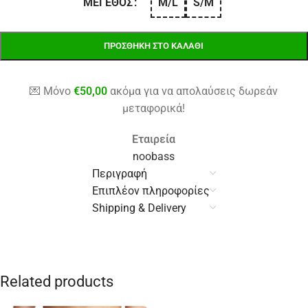
M/L
S/M
ΜΈΓΕΘΟΣ
ΠΡΟΣΘΉΚΗ ΣΤΟ ΚΑΛΆΘΙ
💌 Μόνο
€
50,00
ακόμα για να απολαύσεις δωρεάν
μεταφορικά!
Εταιρεία
noobass
Περιγραφή
Επιπλέον πληροφορίες
Shipping & Delivery
Related products