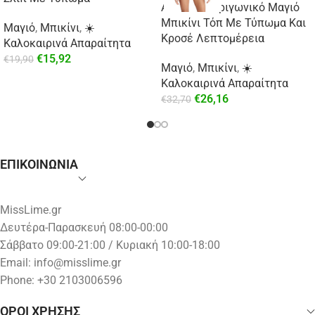
Aztec Mix Τριγωνικό Μαγιό
Μπικίνι Τόπ Με Τύπωμα Και
Μαγιό
,
Μπικίνι
,
☀️
Κροσέ Λεπτομέρεια
Καλοκαιρινά Απαραίτητα
€
15,92
€
19,90
Μαγιό
,
Μπικίνι
,
☀️
Καλοκαιρινά Απαραίτητα
€
26,16
€
32,70
ΕΠΙΚΟΙΝΩΝΙΑ
MissLime.gr
Δευτέρα-Παρασκευή 08:00-00:00
Σάββατο 09:00-21:00 / Κυριακή 10:00-18:00
Email:
info@misslime.gr
Phone: +30 2103006596
ΟΡΟΙ ΧΡΗΣΗΣ