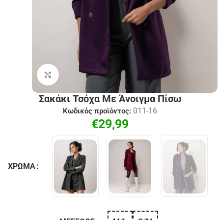
Click to enlarge
Σακάκι Τσόχα Με Άνοιγμα Πίσω
011-16
Κωδικός προϊόντος:
€
29,99
ΧΡΏΜΑ