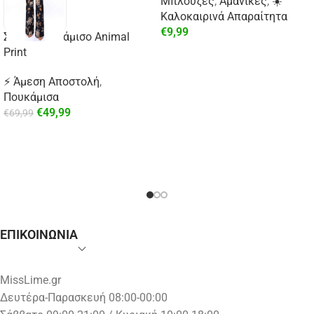
Μπλούζες
,
Αμάνικες
,
☀️
Καλοκαιρινά Απαραίτητα
€
9,99
Σατέν Πουκάμισο Animal
Print
⚡ Άμεση Αποστολή
,
Πουκάμισα
€
49,99
€
69,99
ΕΠΙΚΟΙΝΩΝΙΑ
MissLime.gr
Δευτέρα-Παρασκευή 08:00-00:00