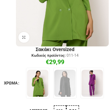
Click to enlarge
Σακάκι Oversized
011-14
Κωδικός προϊόντος:
€
29,99
ΧΡΏΜΑ