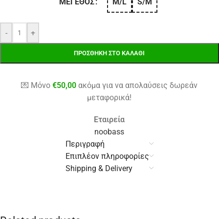
M/L
S/M
ΜΈΓΕΘΟΣ
-
+
ΠΡΟΣΘΉΚΗ ΣΤΟ ΚΑΛΆΘΙ
💌 Μόνο
€
50,00
ακόμα για να απολαύσεις δωρεάν
μεταφορικά!
Εταιρεία
noobass
Περιγραφή
Επιπλέον πληροφορίες
Shipping & Delivery