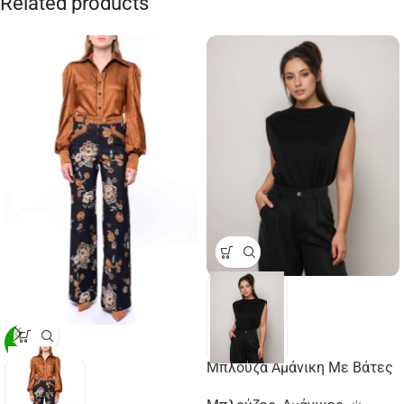
Related products
-29%
Μπλούζα Αμάνικη Με Βάτες