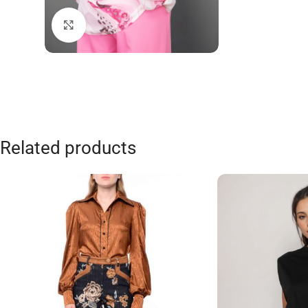
Click to enlarge
Related products