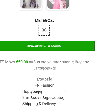
ΜΈΓΕΘΟΣ
OS
ΠΡΟΣΘΉΚΗ ΣΤΟ ΚΑΛΆΘΙ
💌 Μόνο
€
50,00
ακόμα για να απολαύσεις δωρεάν
μεταφορικά!
Εταιρεία
FN Fashion
Περιγραφή
Επιπλέον πληροφορίες
Shipping & Delivery