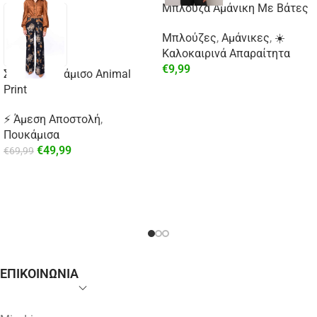
Μπλούζα Αμάνικη Με Βάτες
Μπλούζες
,
Αμάνικες
,
☀️
Καλοκαιρινά Απαραίτητα
€
9,99
Σατέν Πουκάμισο Animal
Print
⚡ Άμεση Αποστολή
,
Πουκάμισα
€
49,99
€
69,99
ΕΠΙΚΟΙΝΩΝΙΑ