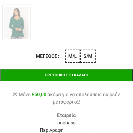
M/L
S/M
ΜΈΓΕΘΟΣ
ΠΡΟΣΘΉΚΗ ΣΤΟ ΚΑΛΆΘΙ
💌 Μόνο
€
50,00
ακόμα για να απολαύσεις δωρεάν
μεταφορικά!
Εταιρεία
noobass
Περιγραφή