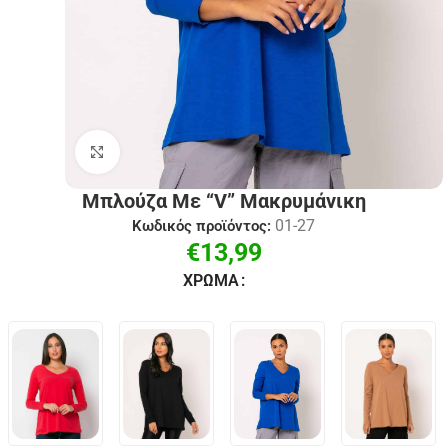
Click to enlarge
Μπλούζα Με “V” Μακρυμάνικη
01-27
Κωδικός προϊόντος:
€
13,99
ΧΡΏΜΑ