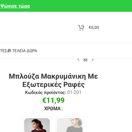
Ψώνισε τώρα
€
0,00
ΤΕΣ
🎁 ΤΈΛΕΙΑ ΔΏΡΑ
Μπλούζα Μακρυμάνικη Με
Εξωτερικές Ραφές
01-201
Κωδικός προϊόντος:
€
11,99
ΧΡΏΜΑ