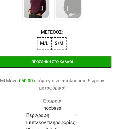
ΜΈΓΕΘΟΣ
M/L
S/M
ΠΡΟΣΘΉΚΗ ΣΤΟ ΚΑΛΆΘΙ
💌 Μόνο
€
50,00
ακόμα για να απολαύσεις δωρεάν
μεταφορικά!
Εταιρεία
noobass
Περιγραφή
Επιπλέον πληροφορίες