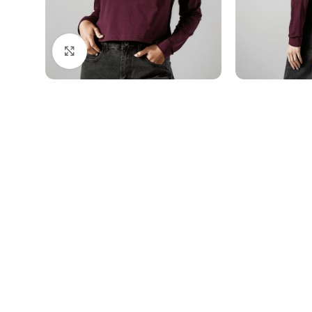
Click to enlarge