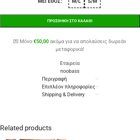
M/L
S/M
ΜΈΓΕΘΟΣ
ΠΡΟΣΘΉΚΗ ΣΤΟ ΚΑΛΆΘΙ
💌 Μόνο
€
50,00
ακόμα για να απολαύσεις δωρεάν
μεταφορικά!
Εταιρεία
noobass
Περιγραφή
Επιπλέον πληροφορίες
Shipping & Delivery
Related products