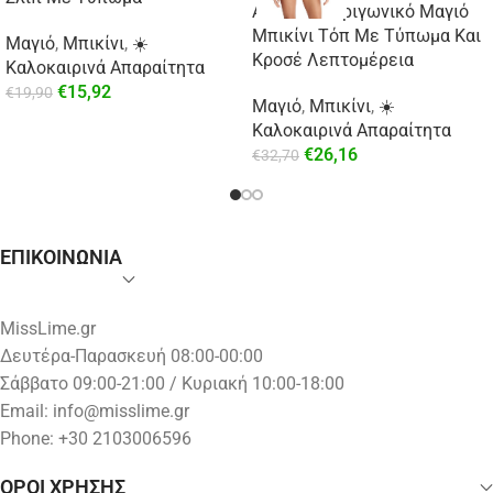
Aztec Mix Τριγωνικό Μαγιό
Μπικίνι Τόπ Με Τύπωμα Και
Μαγιό
,
Μπικίνι
,
☀️
Κροσέ Λεπτομέρεια
Καλοκαιρινά Απαραίτητα
€
15,92
€
19,90
Μαγιό
,
Μπικίνι
,
☀️
Καλοκαιρινά Απαραίτητα
€
26,16
€
32,70
ΕΠΙΚΟΙΝΩΝΙΑ
MissLime.gr
Δευτέρα-Παρασκευή 08:00-00:00
Σάββατο 09:00-21:00 / Κυριακή 10:00-18:00
Email:
info@misslime.gr
Phone: +30 2103006596
ΟΡΟΙ ΧΡΗΣΗΣ