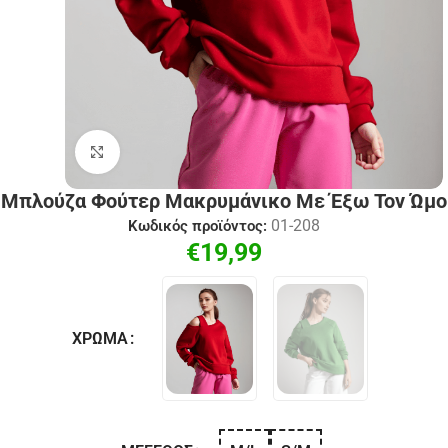
Click to enlarge
Μπλούζα Φούτερ Μακρυμάνικο Με Έξω Τον Ώμο
01-208
Κωδικός προϊόντος:
€
19,99
ΧΡΏΜΑ