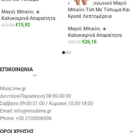
Aztec Mix Τριγωνικό Μαγιό
Μπικίνι Τόπ Με Τύπωμα Και
Μαγιό
,
Μπικίνι
,
☀️
Κροσέ Λεπτομέρεια
Καλοκαιρινά Απαραίτητα
€
15,92
€
19,90
Μαγιό
,
Μπικίνι
,
☀️
Καλοκαιρινά Απαραίτητα
€
26,16
€
32,70
ΕΠΙΚΟΙΝΩΝΙΑ
MissLime.gr
Δευτέρα-Παρασκευή 08:00-00:00
Σάββατο 09:00-21:00 / Κυριακή 10:00-18:00
Email:
info@misslime.gr
Phone: +30 2103006596
ΟΡΟΙ ΧΡΗΣΗΣ