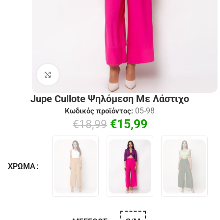
Click to enlarge
Jupe Cullote Ψηλόμεση Με Λάστιχο
05-98
Κωδικός προϊόντος:
€
15,99
€
18,99
ΧΡΏΜΑ