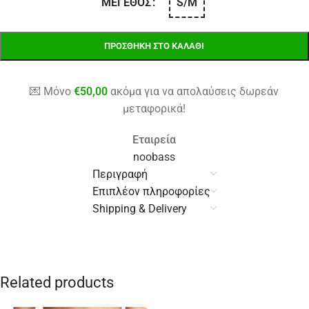
S/M
ΜΈΓΕΘΟΣ
ΠΡΟΣΘΉΚΗ ΣΤΟ ΚΑΛΆΘΙ
💌 Μόνο
€
50,00
ακόμα για να απολαύσεις δωρεάν
μεταφορικά!
Εταιρεία
noobass
Περιγραφή
Επιπλέον πληροφορίες
Shipping & Delivery
Related products