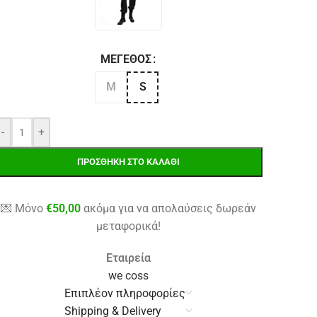
ΜΈΓΕΘΟΣ
M
S
-
+
ΠΡΟΣΘΉΚΗ ΣΤΟ ΚΑΛΆΘΙ
💌 Μόνο
€
50,00
ακόμα για να απολαύσεις δωρεάν
μεταφορικά!
Εταιρεία
we coss
Επιπλέον πληροφορίες
Shipping & Delivery