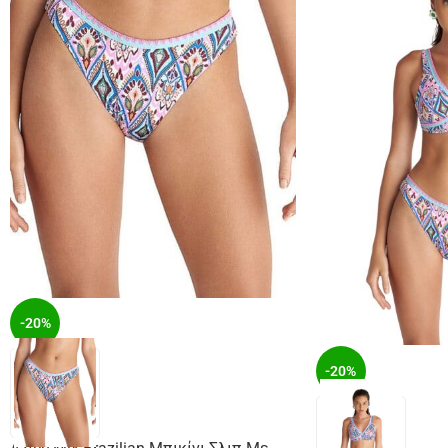
-20%
-20%