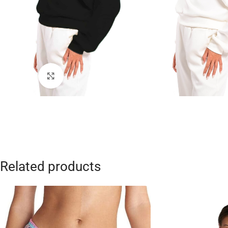
Click to enlarge
Related products