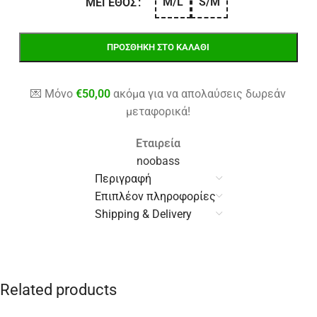
M/L
S/M
ΜΈΓΕΘΟΣ
ΠΡΟΣΘΉΚΗ ΣΤΟ ΚΑΛΆΘΙ
💌 Μόνο
€
50,00
ακόμα για να απολαύσεις δωρεάν
μεταφορικά!
Εταιρεία
noobass
Περιγραφή
Επιπλέον πληροφορίες
Shipping & Delivery
Related products