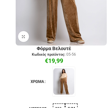
Click to enlarge
Φόρμα Βελουτέ
05-56
Κωδικός προϊόντος:
€
19,99
ΧΡΏΜΑ