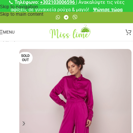
📞
Τηλέφωνο:
+302103006596
| Ανακαλύψτε τις νέες
Skip to navigation
αφίξεις σε γυναικεία ρούχα & μαγιό!
Ψώνισε τώρα
Skip to main content
MENU
Αρχική σελίδα
/
Σετ
SOLD
OUT