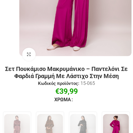
Click to enlarge
Σετ Πουκάμισο Μακρυμάνικο – Παντελόνι Σε
Φαρδιά Γραμμή Με Λάστιχο Στην Μέση
15-065
Κωδικός προϊόντος:
€
39,99
ΧΡΏΜΑ