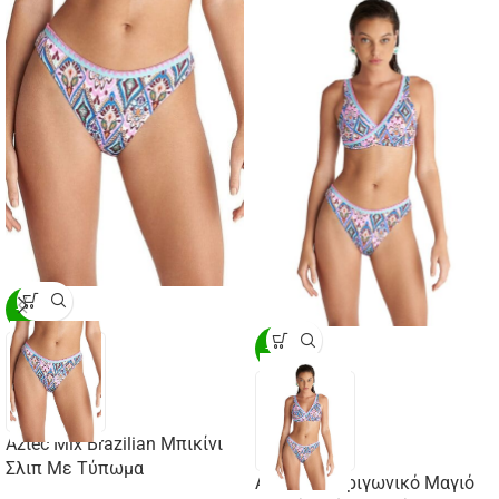
-20%
-20%
Aztec Mix Brazilian Μπικίνι
Σλιπ Με Τύπωμα
Aztec Mix Τριγωνικό Μαγιό