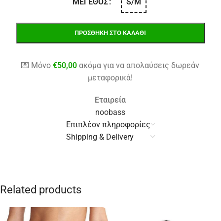
S/M
ΜΈΓΕΘΟΣ
ΠΡΟΣΘΉΚΗ ΣΤΟ ΚΑΛΆΘΙ
💌 Μόνο
€
50,00
ακόμα για να απολαύσεις δωρεάν
μεταφορικά!
Εταιρεία
noobass
Επιπλέον πληροφορίες
Shipping & Delivery
Related products