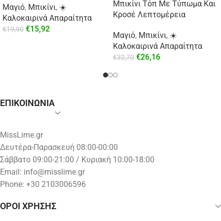
Μπικίνι Τόπ Με Τύπωμα Και
Μαγιό
,
Μπικίνι
,
☀️
Κροσέ Λεπτομέρεια
Καλοκαιρινά Απαραίτητα
€
15,92
€
19,90
Μαγιό
,
Μπικίνι
,
☀️
Καλοκαιρινά Απαραίτητα
€
26,16
€
32,70
ΕΠΙΚΟΙΝΩΝΙΑ
MissLime.gr
Δευτέρα-Παρασκευή 08:00-00:00
Σάββατο 09:00-21:00 / Κυριακή 10:00-18:00
Email:
info@misslime.gr
Phone: +30 2103006596
ΟΡΟΙ ΧΡΗΣΗΣ