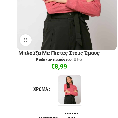
Click to enlarge
Μπλούζα Με Πιέτες Στους Ώμους
01-6
Κωδικός προϊόντος:
€
8,99
ΧΡΏΜΑ