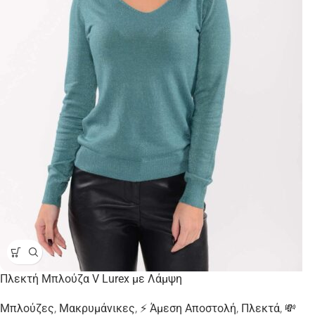
Πλεκτή Μπλούζα V Lurex με Λάμψη
Μπλούζες
,
Μακρυμάνικες
,
⚡ Άμεση Αποστολή
,
Πλεκτά
,
💸