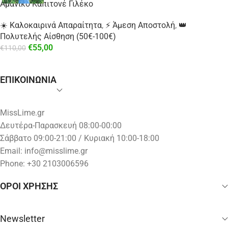
Αμάνικο Καπιτονέ Γιλέκο
☀️ Καλοκαιρινά Απαραίτητα
,
⚡ Άμεση Αποστολή
,
👑
Πολυτελής Αίσθηση (50€-100€)
€
55,00
€
110,00
ΕΠΙΚΟΙΝΩΝΙΑ
MissLime.gr
Δευτέρα-Παρασκευή 08:00-00:00
Σάββατο 09:00-21:00 / Κυριακή 10:00-18:00
Email:
info@misslime.gr
Phone: +30 2103006596
ΟΡΟΙ ΧΡΗΣΗΣ
Newsletter