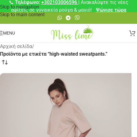
📞
Τηλέφωνο:
+302103006596
| Ανακαλύψτε τις νέες
Skip to navigation
αφίξεις σε γυναικεία ρούχα & μαγιό!
Ψώνισε τώρα
Skip to main content
MENU
Αρχική σελίδα
/
Προϊόντα με ετικέτα “high-waisted sweatpants.”