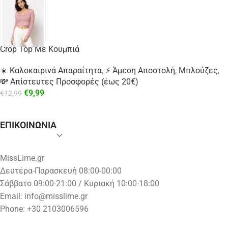
Crop Top Με Κουμπιά
☀️ Καλοκαιρινά Απαραίτητα
,
⚡ Άμεση Αποστολή
,
Μπλούζες
,
💸 Απίστευτες Προσφορές (έως 20€)
€
9,99
€
12,99
ΕΠΙΚΟΙΝΩΝΙΑ
MissLime.gr
Δευτέρα-Παρασκευή 08:00-00:00
Σάββατο 09:00-21:00 / Κυριακή 10:00-18:00
Email:
info@misslime.gr
Phone: +30 2103006596