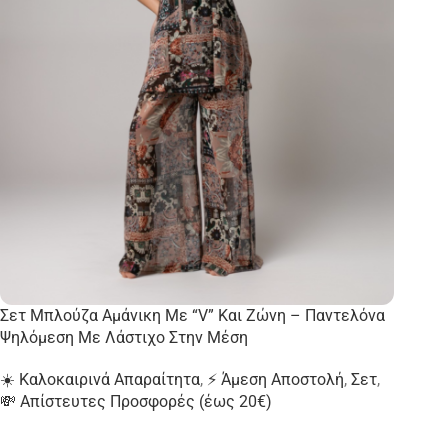
Σετ Μπλούζα Αμάνικη Με “V” Και Ζώνη – Παντελόνα
Ψηλόμεση Με Λάστιχο Στην Μέση
☀️ Καλοκαιρινά Απαραίτητα
,
⚡ Άμεση Αποστολή
,
Σετ
,
💸 Απίστευτες Προσφορές (έως 20€)