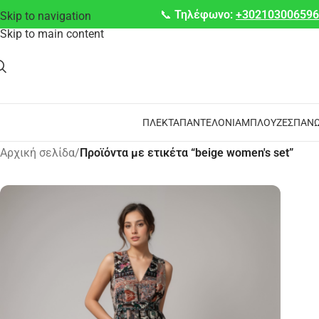
📞
Τηλέφωνο:
+30210300659
Skip to navigation
Skip to main content
ΠΛΕΚΤΆ
ΠΑΝΤΕΛΌΝΙΑ
ΜΠΛΟΎΖΕΣ
ΠΑΝΩ
Αρχική σελίδα
/
Προϊόντα με ετικέτα “beige women's set”