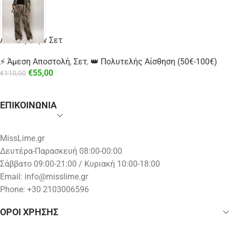
Λεοπάρ Τζιν Σετ
⚡ Άμεση Αποστολή
,
Σετ
,
👑 Πολυτελής Αίσθηση (50€-100€)
€
55,00
€
110,00
ΕΠΙΚΟΙΝΩΝΙΑ
MissLime.gr
Δευτέρα-Παρασκευή 08:00-00:00
Σάββατο 09:00-21:00 / Κυριακή 10:00-18:00
Email:
info@misslime.gr
Phone: +30 2103006596
ΟΡΟΙ ΧΡΗΣΗΣ