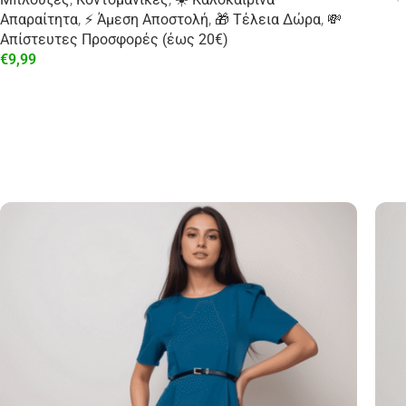
Απαραίτητα
,
⚡ Άμεση Αποστολή
,
🎁 Τέλεια Δώρα
,
💸
Απίστευτες Προσφορές (έως 20€)
€
9,99