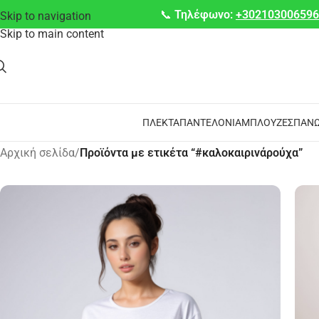
📞
Τηλέφωνο:
+30210300659
Skip to navigation
Skip to main content
ΠΛΕΚΤΆ
ΠΑΝΤΕΛΌΝΙΑ
ΜΠΛΟΎΖΕΣ
ΠΑΝΩ
Αρχική σελίδα
/
Προϊόντα με ετικέτα “#καλοκαιρινάρούχα”