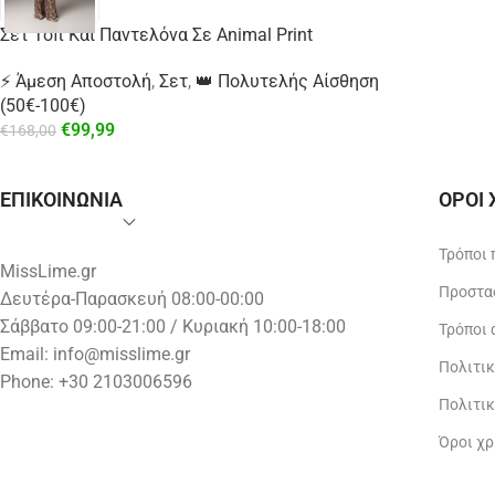
Σετ Τοπ Και Παντελόνα Σε Animal Print
⚡ Άμεση Αποστολή
,
Σετ
,
👑 Πολυτελής Αίσθηση
(50€-100€)
€
99,99
€
168,00
ΕΠΙΚΟΙΝΩΝΙΑ
ΟΡΟΙ
Τρόποι
MissLime.gr
Προστα
Δευτέρα-Παρασκευή 08:00-00:00
Σάββατο 09:00-21:00 / Κυριακή 10:00-18:00
Τρόποι
Email:
info@misslime.gr
Πολιτι
Phone: +30 2103006596
Πολιτι
Όροι χ