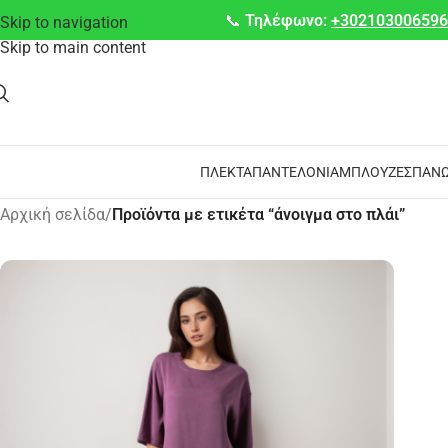
📞
Τηλέφωνο:
+30210300659
Skip to navigation
Skip to main content
ΠΛΕΚΤΆ
ΠΑΝΤΕΛΌΝΙΑ
ΜΠΛΟΎΖΕΣ
ΠΑΝΩ
Αρχική σελίδα
/
Προϊόντα με ετικέτα “άνοιγμα στο πλάι”