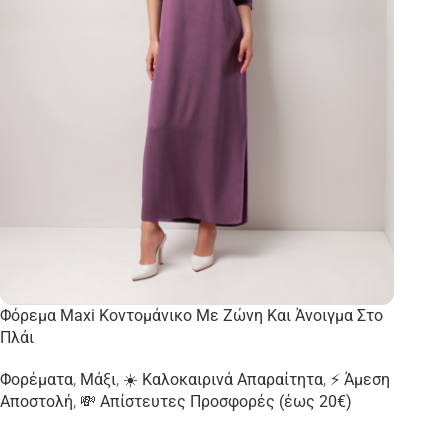
Φόρεμα Maxi Κοντομάνικο Με Ζώνη Και Άνοιγμα Στο
Πλάι
Φορέματα
,
Μάξι
,
☀️ Καλοκαιρινά Απαραίτητα
,
⚡ Άμεση
Αποστολή
,
💸 Απίστευτες Προσφορές (έως 20€)