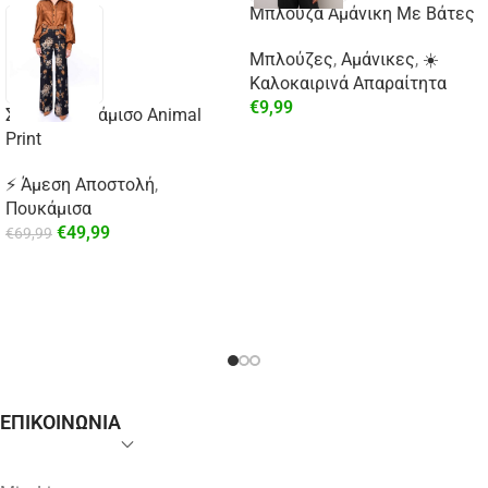
Μπλούζα Αμάνικη Με Βάτες
Μπλούζες
,
Αμάνικες
,
☀️
Καλοκαιρινά Απαραίτητα
€
9,99
Σατέν Πουκάμισο Animal
Print
⚡ Άμεση Αποστολή
,
Πουκάμισα
€
49,99
€
69,99
ΕΠΙΚΟΙΝΩΝΙΑ