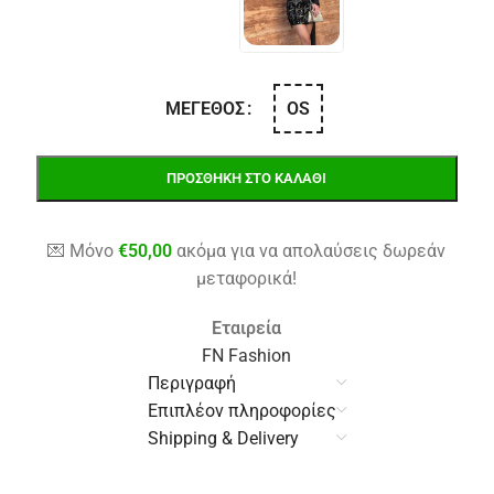
OS
ΜΈΓΕΘΟΣ
ΠΡΟΣΘΉΚΗ ΣΤΟ ΚΑΛΆΘΙ
💌 Μόνο
€
50,00
ακόμα για να απολαύσεις δωρεάν
μεταφορικά!
Εταιρεία
FN Fashion
Περιγραφή
Επιπλέον πληροφορίες
Shipping & Delivery