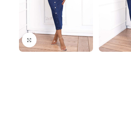
Click to enlarge