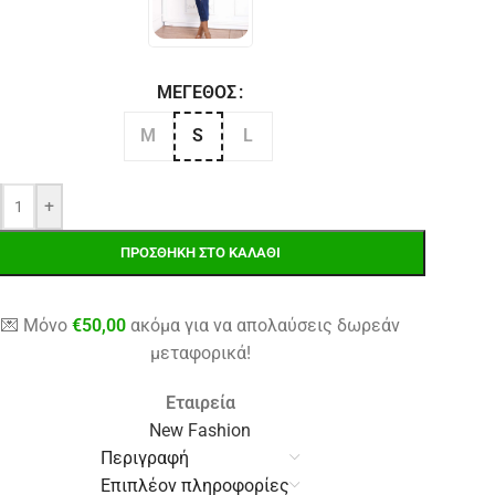
ΜΈΓΕΘΟΣ
M
S
L
+
ΠΡΟΣΘΉΚΗ ΣΤΟ ΚΑΛΆΘΙ
💌 Μόνο
€
50,00
ακόμα για να απολαύσεις δωρεάν
μεταφορικά!
Εταιρεία
New Fashion
Περιγραφή
Επιπλέον πληροφορίες