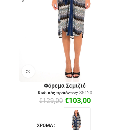
Click to enlarge
Φόρεμα Σεμιζιέ
85120
Κωδικός προϊόντος:
€
103,00
€
129,00
ΧΡΏΜΑ