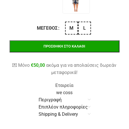
M
L
ΜΈΓΕΘΟΣ
ΠΡΟΣΘΉΚΗ ΣΤΟ ΚΑΛΆΘΙ
💌 Μόνο
€
50,00
ακόμα για να απολαύσεις δωρεάν
μεταφορικά!
Εταιρεία
we coss
Περιγραφή
Επιπλέον πληροφορίες
Shipping & Delivery