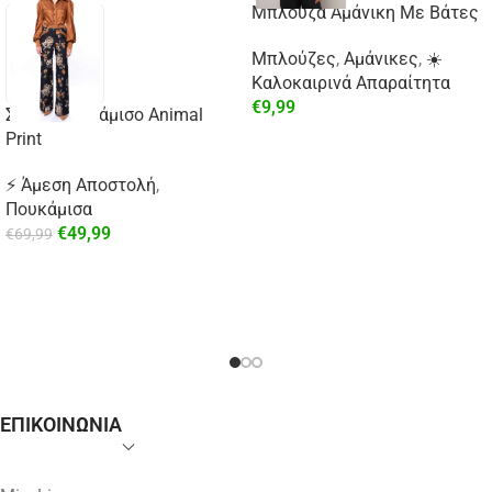
Μπλούζα Αμάνικη Με Βάτες
Μπλούζες
,
Αμάνικες
,
☀️
Καλοκαιρινά Απαραίτητα
€
9,99
Σατέν Πουκάμισο Animal
Print
⚡ Άμεση Αποστολή
,
Πουκάμισα
€
49,99
€
69,99
ΕΠΙΚΟΙΝΩΝΙΑ