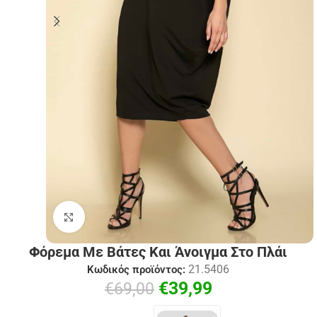
Click to enlarge
Φόρεμα Με Βάτες Και Άνοιγμα Στο Πλάι
21.5406
Κωδικός προϊόντος:
€
39,99
€
69,00