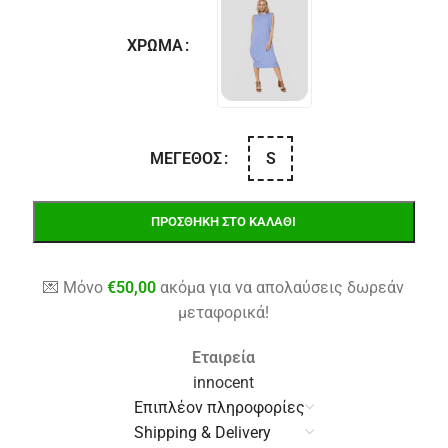
ΧΡΏΜΑ
S
ΜΈΓΕΘΟΣ
ΠΡΟΣΘΉΚΗ ΣΤΟ ΚΑΛΆΘΙ
💌 Μόνο
€
50,00
ακόμα για να απολαύσεις δωρεάν
μεταφορικά!
Εταιρεία
innocent
Επιπλέον πληροφορίες
Shipping & Delivery