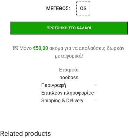
OS
ΜΈΓΕΘΟΣ
ΠΡΟΣΘΉΚΗ ΣΤΟ ΚΑΛΆΘΙ
💌 Μόνο
€
50,00
ακόμα για να απολαύσεις δωρεάν
μεταφορικά!
Εταιρεία
noobass
Περιγραφή
Επιπλέον πληροφορίες
Shipping & Delivery
Related products