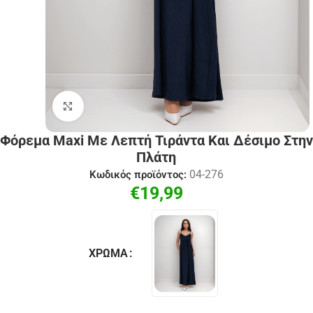
Click to enlarge
Φόρεμα Maxi Με Λεπτή Τιράντα Και Δέσιμο Στην
Πλάτη
04-276
Κωδικός προϊόντος:
€
19,99
ΧΡΏΜΑ