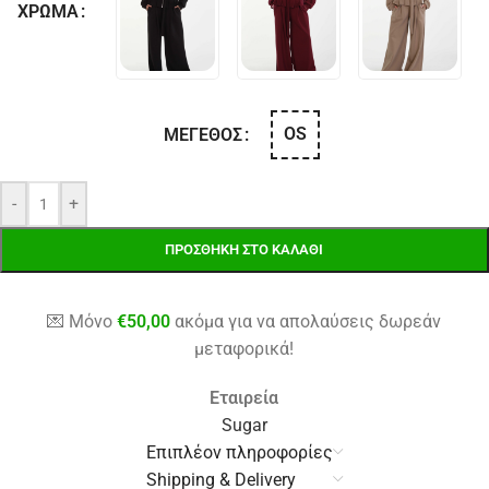
ΧΡΏΜΑ
OS
ΜΈΓΕΘΟΣ
-
+
ΠΡΟΣΘΉΚΗ ΣΤΟ ΚΑΛΆΘΙ
💌 Μόνο
€
50,00
ακόμα για να απολαύσεις δωρεάν
μεταφορικά!
Εταιρεία
Sugar
Επιπλέον πληροφορίες
Shipping & Delivery