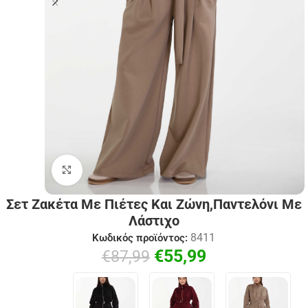
Click to enlarge
Σετ Ζακέτα Με Πιέτες Και Ζώνη,Παντελόνι Με
Λάστιχο
8411
Κωδικός προϊόντος:
€
55,99
€
87,99