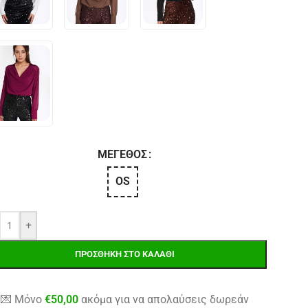
ΜΈΓΕΘΟΣ
OS
+
ΠΡΟΣΘΉΚΗ ΣΤΟ ΚΑΛΆΘΙ
💌 Μόνο
€
50,00
ακόμα για να απολαύσεις δωρεάν