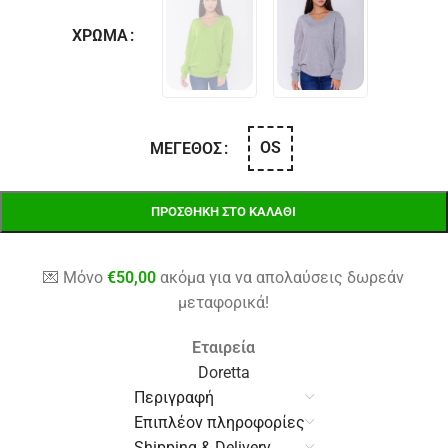
ΧΡΏΜΑ
OS
ΜΈΓΕΘΟΣ
ΠΡΟΣΘΉΚΗ ΣΤΟ ΚΑΛΆΘΙ
💌 Μόνο
€
50,00
ακόμα για να απολαύσεις δωρεάν
μεταφορικά!
Εταιρεία
Doretta
Περιγραφή
Επιπλέον πληροφορίες
Shipping & Delivery