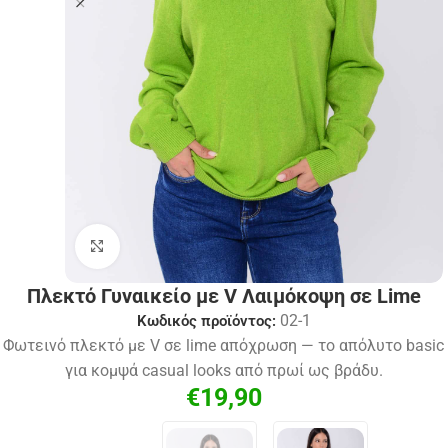
Click to enlarge
Πλεκτό Γυναικείο με V Λαιμόκοψη σε Lime
02-1
Κωδικός προϊόντος:
Φωτεινό πλεκτό με V σε lime απόχρωση — το απόλυτο basic
για κομψά casual looks από πρωί ως βράδυ.
€
19,90