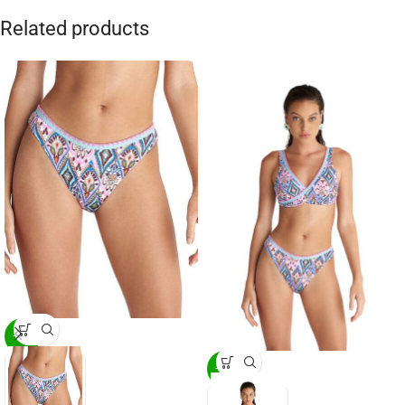
Related products
-20%
-20%