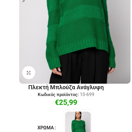
Click to enlarge
Πλεκτή Μπλούζα Ανάγλυφη
10-699
Κωδικός προϊόντος:
€
25,99
ΧΡΏΜΑ