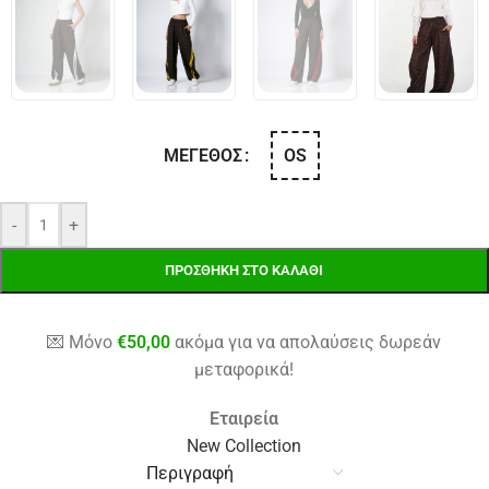
OS
ΜΈΓΕΘΟΣ
-
+
ΠΡΟΣΘΉΚΗ ΣΤΟ ΚΑΛΆΘΙ
💌 Μόνο
€
50,00
ακόμα για να απολαύσεις δωρεάν
μεταφορικά!
Εταιρεία
New Collection
Περιγραφή